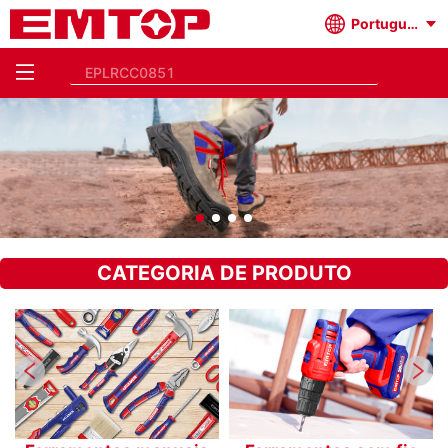
Português
CATEGORIA DE PRODUTO