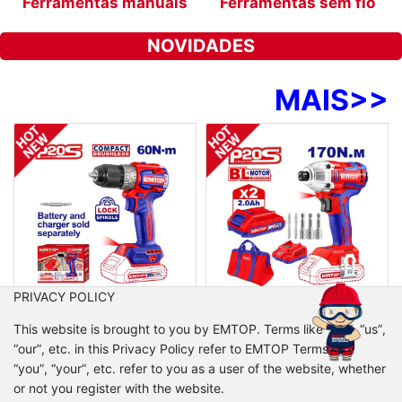
Ferramentas manuais
Ferramentas sem fio
NOVIDADES
MAIS
>>
PRIVACY POLICY
ECDL206021B
ECDLIR20221-9
This website is brought to you by EMTOP. Terms like “we”, “us”,
Furadeira sem fio compacta sem escova
Parafusadeira de Impacto sem fio
“our”, etc. in this Privacy Policy refer to EMTOP Terms like
Motor sem escova
Voltagem: 20 V (plugue INMENTRO)
“you”, “your”, etc. refer to you as a user of the website, whether
Voltagem: 20V
Haste sextavada: 1/4"
or not you register with the website.